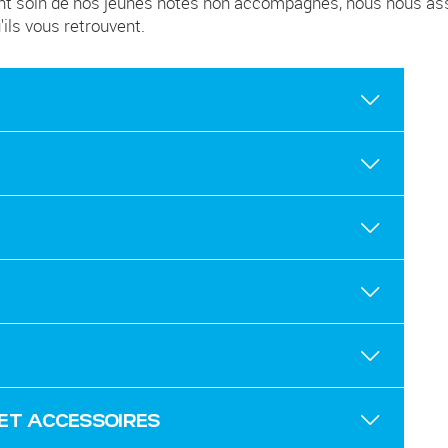
t soin de nos jeunes hôtes non accompagnés, nous nous assuro
ils vous retrouvent.
ET ACCESSOIRES