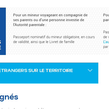
Pour un mineur voyageant en compagnie de
Pou
ses parents ou d'une personne investie de
par
l'Autorité parentale :
Pas
Passeport nominatif du mineur obligatoire, en cours
de v
S
de validité, ainsi que le Livret de famille
L'a
E
par
ÉTRANGERS SUR LE TERRITOIRE
agnés