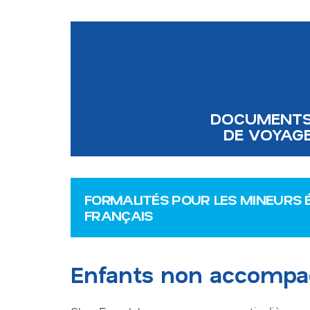
DOCUMENT
DE VOYAG
FORMALITÉS POUR LES MINEURS 
FRANÇAIS
Enfants non accomp