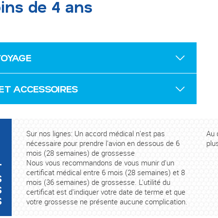
ins de 4 ans
VOYAGE
ET ACCESSOIRES
Sur nos lignes: Un accord médical n'est pas
Au 
nécessaire pour prendre l'avion en dessous de 6
plu
mois (28 semaines) de grossesse
Nous vous recommandons de vous munir d'un
T
certificat médical entre 6 mois (28 semaines) et 8
S
mois (36 semaines) de grossesse. L'utilité du
S
certificat est d'indiquer votre date de terme et que
S
votre grossesse ne présente aucune complication.