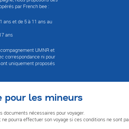
opérés par French bee :
1 ans et de 5 à 11 ans au
17 ans
d'accompagnement UMNR et
ec correspondance ni pour
sont uniquement proposés
 pour les mineurs
 les documents nécessaires pour voyager.
t ne pourra effectuer son voyage si ces conditions ne sont p