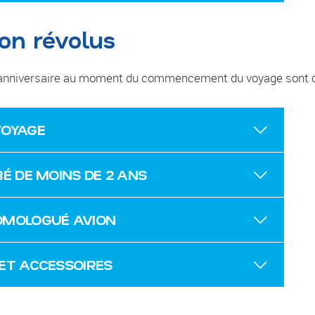
on révolus
me anniversaire au moment du commencement du voyage sont
VOYAGE
É DE MOINS DE 2 ANS
OMOLOGUÉ AVION
ET ACCESSOIRES