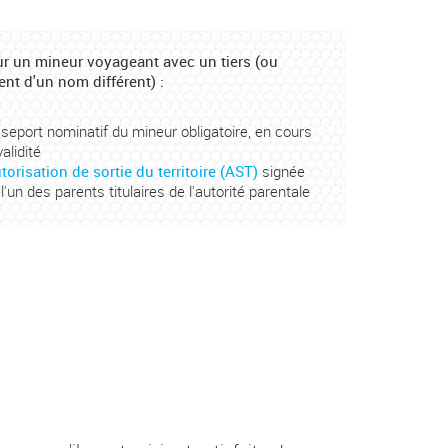
r un mineur voyageant avec un tiers (ou
ent d'un nom différent) :
seport nominatif du mineur obligatoire, en cours
alidité
utorisation de sortie du territoire (AST)
signée
 l'un des parents titulaires de l'autorité parentale