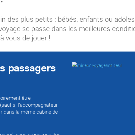
n des plus petits : bébés, enfants ou adolesc
 voyage se passe dans les meilleures condition
 à vous de jouer !
es passagers
toirement être
(sauf si l'accompagnateur
ager dans la même cabine de
ompagné, nous proposons des