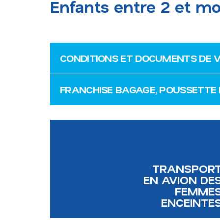
Enfants entre 2 et mo
CONDITIONS ET DOCUMENTS DE 
FRANCHISE BAGAGE, POUSSETTE 
TRANSPOR
EN AVION DE
FEMME
ENCEINTE