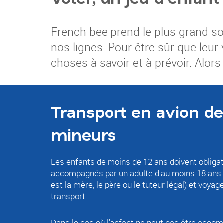
French bee prend le plus grand soi
nos lignes. Pour être sûr que leur
choses à savoir et à prévoir. Alors
Transport en avion d
mineurs
Les enfants de moins de 12 ans doivent obliga
accompagnés par un adulte d'au moins 18 ans 
est la mère, le père ou le tuteur légal) et voy
transport.
Dans le cas où l'enfant ne peut pas être acc