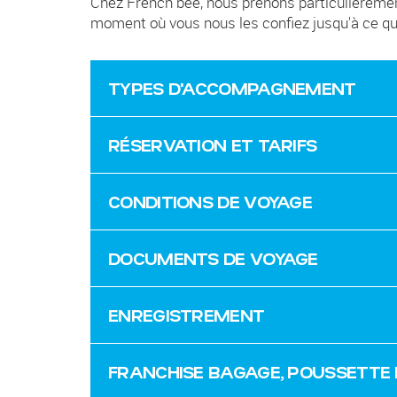
Chez French bee, nous prenons particulièremen
moment où vous nous les confiez jusqu'à ce qu'
TYPES D'ACCOMPAGNEMENT
RÉSERVATION ET TARIFS
CONDITIONS DE VOYAGE
DOCUMENTS DE VOYAGE
ENREGISTREMENT
FRANCHISE BAGAGE, POUSSETTE 