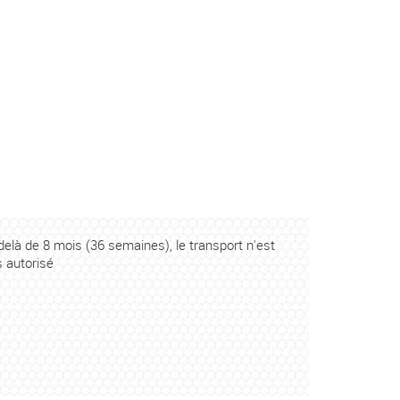
delà de 8 mois (36 semaines), le transport n'est
s autorisé