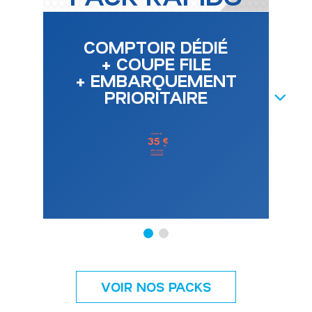
COMPTOIR DÉDIÉ
+ COUPE FILE
+ EMBARQUEMENT
PRIORITAIRE
NEXT
à partir de
35
€
TTC
aller simple
Conditions
VOIR NOS PACKS