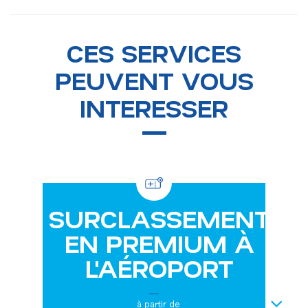
CES SERVICES
PEUVENT VOUS
INTERESSER
SURCLASSEMENT
EN PREMIUM À
L'AÉROPORT
NEXT
à partir de