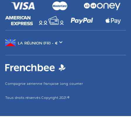
Changer
de
marché
Compagnie aérienne française long courrier
Tous droits réservés
Copyright 2021
©