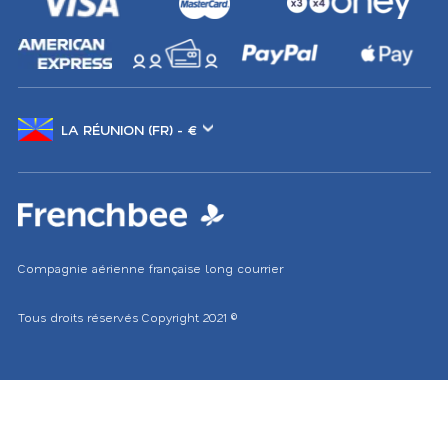
Changer
de
marché
Compagnie aérienne française long courrier
Tous droits réservés
Copyright 2021
©