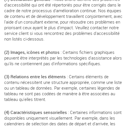
d'accessibilité qui ont été répertoriés pour être corrigés dans le
cadre de notre processus d'amélioration continue. Nos équipes
de contenu et de développement travaillent conjointement, avec
l'aide d'un consultant externe, pour résoudre ces problèmes en
priorisant ceux ayant le plus d'impact. Veuillez contacter notre
service client si vous rencontrez des problèmes d'accessibilité
non listés ci-dessous.
(2) Images, icônes et photos
: Certains fichiers graphiques
peuvent être interprétés par les technologies d'assistance alors
qu'ils ne contiennent pas d'informations spécifiques.
(3) Relations entre les éléments
: Certains éléments de
contenu nécessitent une structure appropriée, comme une liste
ou un tableau de données. Par exemple, certaines légendes de
tableau ne sont pas codées de manière à être associées au
tableau qu'elles titrent.
(4) Caractéristiques sensorielles
: Certaines informations sont
disponibles uniquement visuellement. Par exemple, dans les
calendriers de sélection des dates de départ et d'arrivée, les