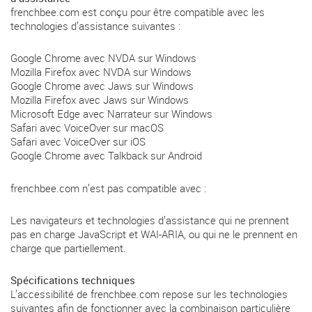
frenchbee.com est conçu pour être compatible avec les
technologies d’assistance suivantes :
Google Chrome avec NVDA sur Windows
Mozilla Firefox avec NVDA sur Windows
Google Chrome avec Jaws sur Windows
Mozilla Firefox avec Jaws sur Windows
Microsoft Edge avec Narrateur sur Windows
Safari avec VoiceOver sur macOS
Safari avec VoiceOver sur iOS
Google Chrome avec Talkback sur Android
frenchbee.com n’est pas compatible avec :
Les navigateurs et technologies d’assistance qui ne prennent
pas en charge JavaScript et WAI-ARIA, ou qui ne le prennent en
charge que partiellement.
Spécifications techniques
L’accessibilité de frenchbee.com repose sur les technologies
suivantes afin de fonctionner avec la combinaison particulière