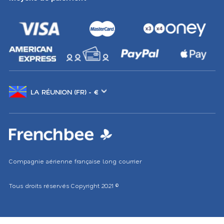
Changer
de
marché
Compagnie aérienne française long courrier
Tous droits réservés
Copyright 2021
©