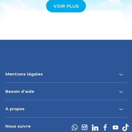
VOIR PLUS
Aéroport de départ
Nantes TGV (QJZ)
Mentions légales
Besoin d'aide
À propos
Vol Nantes Miami
Nous suivre