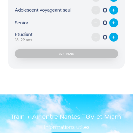
Adolescent voyageant seul
Senior
Etudiant
18-29 ans
Train + Air entre Nantes TGV et Miami
Informations utiles