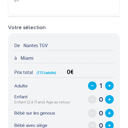
Votre sélection
De
Nantes TGV
à
Miami
0€
Prix total
(TTC/adulte)
Adulte
Enfant
Enfant (2 à 11 ans) Age au retour
Bébé sur les genoux
Bébé avec siège