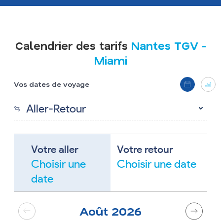
Calendrier des tarifs
Nantes TGV
-
Miami
Affichage
Vos dates de voyage
Switch 
Sw
Aller-Retour
Votre aller
Votre retour
Choisir une
Choisir une date
date
Août
2026