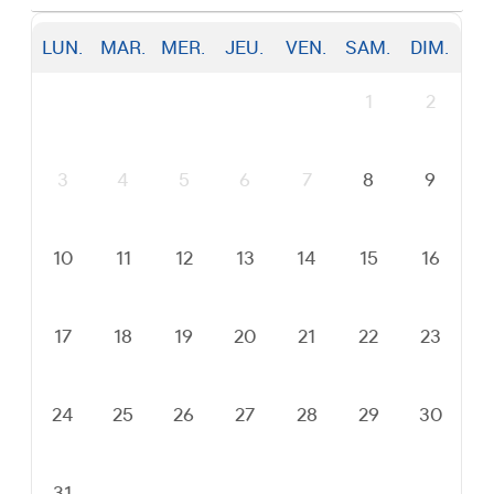
LUN.
MAR.
MER.
JEU.
VEN.
SAM.
DIM.
1
2
3
4
5
6
7
8
9
10
11
12
13
14
15
16
17
18
19
20
21
22
23
24
25
26
27
28
29
30
31